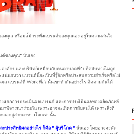
องคุณ หรือมแ้ม้กระทั่งแบรนด์ของคุณเอง อยู่ในความสนใจ
นด์ของคุณ" นั่นเอง
ค์กร และบริษัทก็เหมือนกับคนตาบอดที่จับทิศจับทางไม่ถูก
่นอนว่า แบรนด์นี้จะเป็นที่รู้ััจักหรือประสบความสำเร็จหรือไม่
ล แบรนด์ที่ Work ที่สุดนั้นเขาทำกันอย่างไร ติดตามกันได้
งแยกการประเมินผลแบรนด์ และการประเิมินผลของผลิตภัณฑ์
มาพิจารณาร่วมกัน เพราะอาจจะเกิดการสับสนได้ เพราะสิ่งที่
ะออกสู่สายตาชาวโลกเท่านั้น
ประสิทธิผลอย่างไร ก็คือ " ผู้บริโภค "
นั่นเอง โดยอาจจะคัด