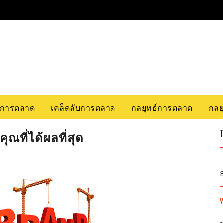
รการตลาด
เคล็ดลับการตลาด
กลยุทธ์การตลาด
กลยุ
ณที่ได้ผลที่สุด