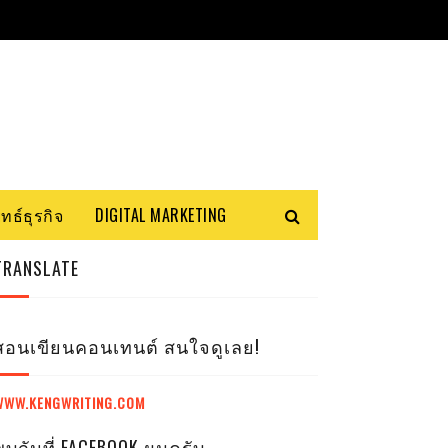
ทธ์ธุรกิจ
DIGITAL MARKETING
TRANSLATE
สอนเขียนคอนเทนต์ สนใจดูเลย!
WWW.KENGWRITING.COM
พบกันที่ FACEBOOK ผมครับ