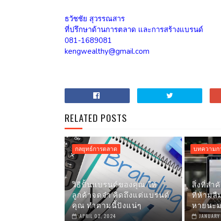
ธวัชชัย สุวรรณสาร
ที่ปรึกษาด้านการตลาด และการสร้างแบรนด์
081-1689081
kengwealthy@gmail.com
RELATED POSTS
กลยุทธ์การตลาด
บทความกา
วิธีปั้นแบรนด์ของคุณ ให้
สิ่งที่ส
ลูกค้าจดจำ คิดถึงแต่แบรนด์
ที่ห้ามล
คุณ ทำตามนี้ปังแน่ๆ
หายนะม
APRIL 02, 2024
JANUARY