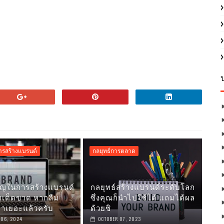
รสร้างแบรนด์
กลยุทธ์การตลาด
ำคัญในการสร้างแบรนด์
กลยุทธ์สร้างแบรนด์ระดับโลก
ืมเด็ดขาด หากลืม
ซึ่งคุณก็นำไปใช้ได้ แถมได้ผล
าเยอะแล้วครับ
ด้วยซิ
 06, 2024
OCTOBER 07, 2023