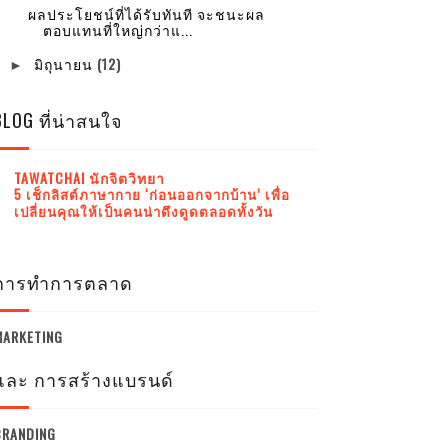
ผลประโยชน์ที่ได้รับทันที จะชนะผล
ตอบแทนที่ใหญ่กว่าแ...
มิถุนายน
(12)
►
BLOG ที่น่าสนใจ
TAWATCHAI นักจิตวิทยา
5 เช็กลิสต์ภาษากาย ‘ก่อนออกจากบ้าน’ เพื่อ
เปลี่ยนคุณให้เป็นคนน่าดึงดูดตลอดทั้งวัน
การทำการตลาด
MARKETING
และ การสร้างแบรนด์
BRANDING