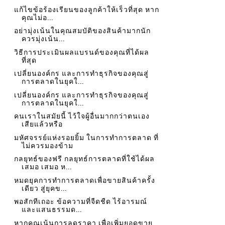
แก้ไขข้อร้องเรียนของลูกค้าให้เร็วที่สุด หาก
คุณไม่อ...
อย่ามุ่งเน้นในคุณสมบัติของสินค้ามากนัก
ควรมุ่งเน้น...
วิธีการประเมินผลแบรนด์ของคุณที่ได้ผล
ที่สุด
เปลี่ยนองค์กร และการทำธุรกิจของคุณสู่
การตลาดในยุคใ...
เปลี่ยนองค์กร และการทำธุรกิจของคุณสู่
การตลาดในยุคใ...
คนเราในสมัยนี้ ไว้ใจผู้อื่นมากกว่าตนเอง
เสียแล้วหรือ
มหัศจรรย์แห่งรอยยิ้ม ในการทำการตลาด ที่
ไม่ควรมองข้าม
กลยุทธ์ของฟรี กลยุทธ์การตลาดที่ใช้ได้ผล
เสมอ เสมอ ห...
หมดยุคการทำการตลาดเพื่อขายสินค้าครั้ง
เดียว สู่ยุคข...
พอสักทีเถอะ ข้อความที่จืดชืด ไร้อารมณ์
และแสนธรรมด...
หากคุณเน้นการลดราคา เพื่อเพิ่มยอดขาย