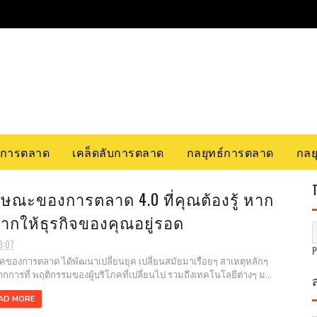
รการตลาด
เคล็ดลับการตลาด
กลยุทธ์การตลาด
กลยุ
กษณะของการตลาด 4.0 ที่คุณต้องรู้ หาก
ากให้ธุรกิจของคุณอยู่รอด
8:07
องการตลาด ได้พัฒนาเปลี่ยนยุค เปลี่ยนสมัยมาเรื่อยๆ สาเหตุหลักๆ
กการที่ พฤติกรรมของผู้บริโภคที่เปลี่ยนไป รวมถึงเทคโนโลยีต่างๆ ม...
AD MORE