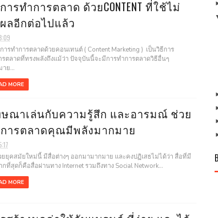
ธีการทำการตลาด ด้วยCONTENT ที่ใช้ไม่
้ผลอีกต่อไปแล้ว
8:09
การทำการตลาดด้วยคอนเทนต์ ( Content Marketing ) เป็นวิธีการ
รตลาดที่ทรงพลังถึงแม้ว่า ปัจจุบันนี้จะมีการทำการตลาดวิธีอื่นๆ
าย...
AD MORE
ษณาเล่นกับความรู้สึก และอารมณ์ ช่วย
้การตลาดคุณมีพลังมากมาย
5:17
ยุคสมัยใหม่นี้ มีสื่อต่างๆ ออกมามากมาย และคงปฏิเสธไม่ได้ว่า สื่อที่มี
กที่สุดก็คือสื่อผ่านทาง Internet รวมถึงทาง Social Network...
AD MORE