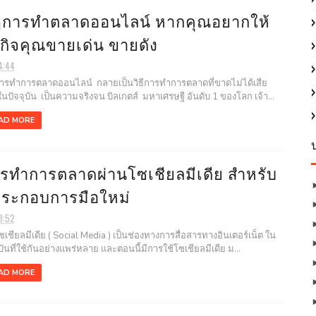
การทำตลาดออนไลน์ หากคุณอยากให้
รกิจคุณขายเด่น ขายดัง
4:44
ำการตลาดออนไลน์ กลายเป็นวิธีการทำการตลาดที่ขาดไม่ได้เสีย
ในปัจจุบัน เป็นความจริงจน บิลเกตส์ มหาเศรษฐี อันดับ 1 ของโลก เจ้า...
AD MORE
รทำการตลาดผ่านโซเชียลมีเดีย สำหรับ
้ประกอบการมือใหม่
8:52
ียลมีเดีย ( Social Media ) เป็นช่องทางการสื่อสารทางอินเตอร์เน็ต ใน
ุบันที่ใช้กันอย่างแพร่หลาย และตอนนี้มีการใช้โซเชียลมีเดีย ม...
AD MORE