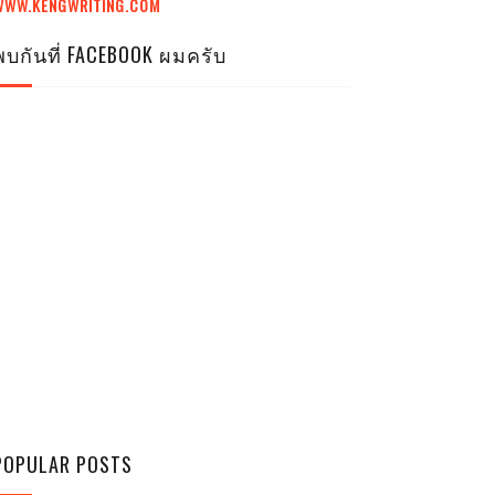
WWW.KENGWRITING.COM
พบกันที่ FACEBOOK ผมครับ
POPULAR POSTS