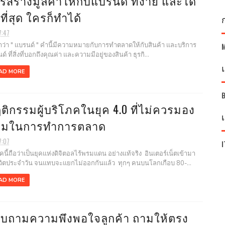
รสร้างมูลค่าให้กับแบรนด์ ที่ง่าย และได้
ที่สุด ใครก็ทำได้
7:47
า " แบรนด์ " คำนี้มีความหมายกับการทำตลาดให้กับสินค้า และบริการ
์ ที่สิ่งที่บอกถึงคุณค่า และความมีอยู่ของสินค้า ธุรกิ...
AD MORE
ติกรรมผู้บริโภคในยุค 4.0 ที่ไม่ควรมอง
ามในการทำการตลาด
7:07
I
ี้ถือว่าเป็นยุคแห่งดิจิตอลไร้พรมแดน อย่างแท้จริง อินเตอร์เน็ตเข้ามา
วิตประจำวัน จนแทบจะแยกไม่ออกกันแล้ว ทุกๆ คนบนโลกเกือบ 80-...
AD MORE
บถามความพึงพอใจลูกค้า ถามให้ตรง