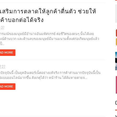
งเสริมการตลาดให้ลูกค้าตื่นตัว ช่วยให้
กค้าบอกต่อได้จริง
0:37
ณ์ของมนุษย์มีอำนาจอันมหัศจรรย์ ต่อชีวิตของคนๆ นั้นได้เลย
ณ์ด้านบวก และด้านลบของมนุษย์มีมานมนามตั้งแต่ก่อเกิดมนุษย์แล้ว
็...
AD MORE
2:27
จจุบันนี้ เป็นยุคอินเตอร์เน็ตอย่างแท้จริง การค้าส่วนมากปัจจุบันนี้เป็น
ปแบบออนไลน์มากขึ้น สังเกตุได้ว่า หน้าร้าน ได้ล้มหายตายจ...
AD MORE