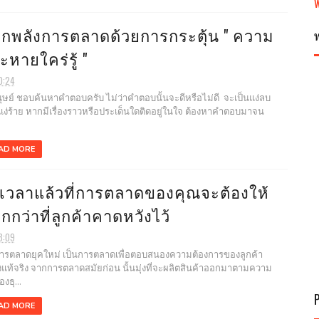
ุกพลังการตลาดด้วยการกระตุ้น " ความ
ะหายใคร่รู้ "
0:24
ย์ ชอบค้นหาคำตอบครับ ไม่ว่าคำตอบนั้นจะดีหรือไม่ดี จะเป็นแง่ลบ
แง่ร้าย หากมีเรื่องราวหรือประเด็นใดติดอยู่ในใจ ต้องหาคำตอบมาจน
AD MORE
งเวลาแล้วที่การตลาดของคุณจะต้องให้
กกว่าที่ลูกค้าคาดหวังไว้
8:09
ลาดยุคใหม่ เป็นการตลาดเพื่อตอบสนองความต้องการของลูกค้า
งแท้จริง จากการตลาดสมัยก่อน นั้นมุ่งที่จะผลิตสินค้าออกมาตามความ
งธุ...
AD MORE