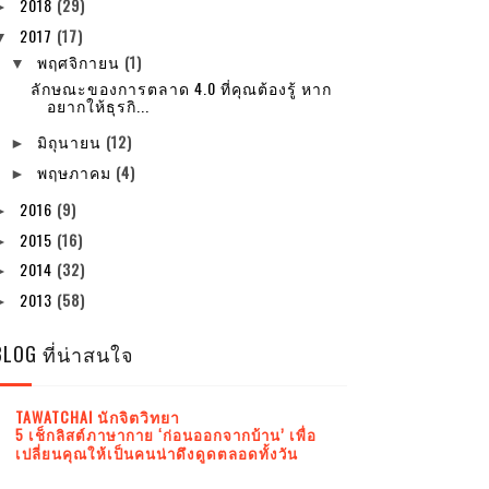
2018
(29)
►
2017
(17)
▼
พฤศจิกายน
(1)
▼
ลักษณะของการตลาด 4.0 ที่คุณต้องรู้ หาก
อยากให้ธุรกิ...
มิถุนายน
(12)
►
พฤษภาคม
(4)
►
2016
(9)
►
2015
(16)
►
2014
(32)
►
2013
(58)
►
BLOG ที่น่าสนใจ
TAWATCHAI นักจิตวิทยา
5 เช็กลิสต์ภาษากาย ‘ก่อนออกจากบ้าน’ เพื่อ
เปลี่ยนคุณให้เป็นคนน่าดึงดูดตลอดทั้งวัน