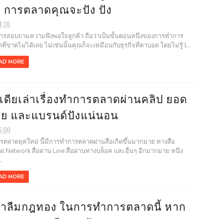
ด การตลาดคุณจะปัง ปัง
4:26
อบถามความพึงพอใจลูกค้า ถือว่าเป็นขั้นตอนหนึ่งของการทำการ
ี่ขาดไม่ได้เลย ไม่เช่นนั้นคุณก็จะเหมือนกับธุรกิจที่ตาบอด โดยไม่รู้ว่...
AD MORE
เดียเล่าเรื่องทำการตลาดผ่านคลิป ยอด
ย และแบรนด์ปังแน่นอน
5:00
ลาดยุคใหม่ นี้มีการทำการตลาดผ่านสื่อเกิดขึ้นมากมาย ทางสื่อ
al Network สื่อผ่าน Line สื่อผ่านทางบล็อค และอื่นๆ อีกมากมาย หนึ่ง
.
AD MORE
่าลืมกฎทอง ในการทำการตลาดนี้ หาก