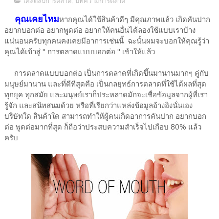
เคล็ดลับการตลาด
,
บทความการตลาด
คุณเคยไหม
หากคุณได้ใช้สินค้าดีๆ มีคุณภาพแล้ว เกิดคันปาก
อยากบอกต่อ อยากพูดต่อ อยากให้คนอื่นได้ลองใช้แบบเราบ้าง
แน่นอนครับทุกคนคงเคยมีอาการเช่นนี้ ฉะนั้นผมจะบอกให้คุณรู้ว่า
คุณได้เข้าสู่ " การตลาดแบบบอกต่อ " เข้าให้แล้ว
การตลาดแบบบอกต่อ เป็นการตลาดที่เกิดขึ้นมานานมากๆ คู่กับ
มนุษย์มานาน และที่ดีทีสุดคือ เป็นกลยุทธ์การตลาดที่ใช้ได้ผลที่สุด
ทุกยุค ทุกสมัย และมนุษย์เราก็ประหลาดมักจะเชื่อข้อมูลจากผู้ที่เรา
รู้จัก และสนิทสนมด้วย หรือที่เรียกว่าแหล่งข้อมูลอ้างอิงนั่นเอง
บริษัทใด สินค้าใด สามารถทำให้ผู้คนเกิดอาการคันปาก อยากบอก
ต่อ พูดต่อมากที่สุด ก็ถือว่าประสบความสำเร็จไปเกือบ 80% แล้ว
ครับ