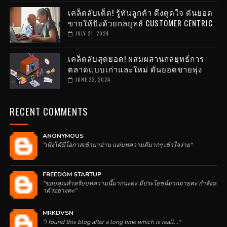
เคล็ดลับเด็ด! รู้ทันลูกค้า ดึงดูดใจ ดันยอด
ขายให้ปังด้วยกลยุทธ์ CUSTOMER CENTRIC
JULY 21, 2024
เคล็ดลับสุดยอด! ผสมผสานกลยุทธ์การ
ตลาดแบบเก่าและใหม่ ดันยอดขายพุ่ง
JUNE 23, 2024
RECENT COMMENTS
ANONYMOUS
"เพิ่งได้มีโอกาสเข้ามาอ่าน แต่บทความดีมากๆ เข้าใจง่าย"
FREEDOM STARTUP
"ขอบคุณสำหรับบทความนี้มากนะคะ มีประโยชน์มากมายคะ กำลังห
าตัวอย่างคะ"
MRKDVSN
"i found this blog after a long time which is reall..."