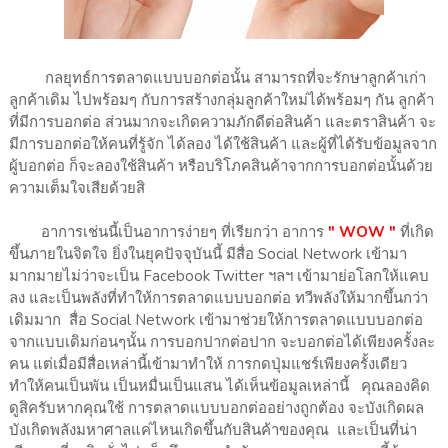
กลยุทธ์การตลาดแบบบอกต่อนั้น สามารถที่จะรักษาลูกค้าเก่า
ลูกค้าเดิม ไปพร้อมๆ กับการสร้างกลุ่มลูกค้าใหม่ได้พร้อมๆ กัน ลูกค้า
ที่มีการบอกต่อ ส่วนมากจะเกิดความภักดีต่อสินค้า และตราสินค้า จะ
มีการบอกต่อให้คนที่รู้จัก ได้ลอง ได้ใช้สินค้า และผู้ที่ได้รับข้อมูลจาก
ผู้บอกต่อ ก็จะลองใช้สินค้า หรือบริโภคสินค้าจากการบอกต่อนั้นด้วย
ความเต็มใจเสียด้วยสิ
อาการเช่นนี้เป็นอาการง่ายๆ ที่เรียกว่า อาการ
" WOW "
ที่เกิด
ขึ้นภายในจิตใจ ยิ่งในยุคปัจจุบันนี้ มีสื่อ Social Network เข้ามา
มากมายไม่ว่าจะเป็น Facebook Twitter ฯลฯ เข้ามาย่อโลกให้แคบ
ลง และเป็นพลังที่ทำให้การตลาดแบบบอกต่อ ทวีพลังให้มากขึ้นกว่า
เดิมมาก สื่อ Social Network เข้ามาช่วยให้การตลาดแบบบอกต่อ
จากแบบเดิมก่อนๆนั้น การบอกปากต่อปาก จะบอกต่อได้เพียงครั้งละ
คน แต่เมื่อมีสื่อเหล่านี้เข้ามาทำให้ การกดปุ่มแชร์เพียงครั้งเดียว
ทำให้คนเป็นพัน เป็นหมื่นเป็นแสน ได้เห็นข้อมูลเหล่านี้ คุณลองคิด
ดูสิครับหากคุณใช้ การตลาดแบบบอกต่ออย่างถูกต้อง จะบังเกิดผล
บังเกิดพลังมหาศาลแค่ไหนเกิดขึ้นกับสินค้าของคุณ และเป็นที่น่า