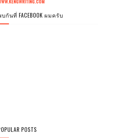
WWW.KENGWRITING.COM
พบกันที่ FACEBOOK ผมครับ
POPULAR POSTS