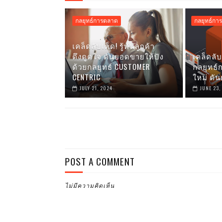
กลยุทธ์การตลาด
กลยุทธ์กา
เคล็ดลับเด็ด! รู้ทันลูกค้า
ดึงดูดใจ ดันยอดขายให้ปัง
เคล็ดลั
ด้วยกลยุทธ์ CUSTOMER
กลยุทธ
CENTRIC
ใหม่ ดั
JULY 21, 2024
JUNE 23,
POST A COMMENT
ไม่มีความคิดเห็น