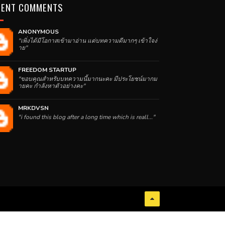
CENT COMMENTS
ANONYMOUS
"เพิ่งได้มีโอกาสเข้ามาอ่าน แต่บทความดีมากๆ เข้าใจง่
าย"
FREEDOM STARTUP
"ขอบคุณสำหรับบทความนี้มากนะคะ มีประโยชน์มากม
ายคะ กำลังหาตัวอย่างคะ"
MRKDVSN
"i found this blog after a long time which is reall..."