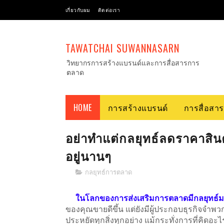
เกี่ยวกับผม
ติดต่อเรา
TAWATCHAI SUWANNASARN
วิทยากรการสร้างแบรนด์และการสื่อสารการ
ตลาด
HOME
การสร้างแบรนด์
การสื่อสา
อย่าทำแต่กลยุทธ์ลดราคาสิน
อยู่นานๆ
กลยุทธ์การตลาด
ในโลกของการส่งเสริมการตลาดมีกลยุทธ์
ของคุณขายดีขึ้น แต่ยังมีผู้ประกอบธุรกิจจำพวกห
ประหยัดทุกสิ่งทุกอย่าง แม้กระทั่งการที่คิดอะ