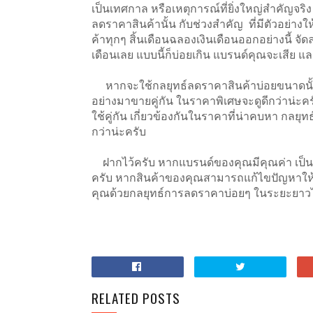
เป็นเทศกาล หรือเหตุการณ์ที่ยิ่งใหญ่สำคัญจริ
ลดราคาสินค้านั้น กับช่วงสำคัญ ที่มีตัวอย่างให้
ค้าทุกๆ สิ้นเดือนฉลองเงินเดือนออกอย่างนี้ จัดลด
เดือนเลย แบบนี้ก็บ่อยเกิน แบรนด์คุณจะเสีย แ
หากจะใช้กลยุทธ์ลดราคาสินค้าบ่อยขนาดนั้น 
อย่างมาขายคู่กัน ในราคาพิเศษจะดูดีกว่าน่ะครับ
ใช้คู่กัน เกี่ยวข้องกันในราคาที่น่าคบหา กลยุ
กว่าน่ะครับ
ฝากไว้ครับ หากแบรนด์ของคุณมีคุณค่า เป็นที่ต
ครับ หากสินค้าของคุณสามารถแก้ไขปัญหาให้เข
คุณด้วยกลยุทธ์การลดราคาบ่อยๆ ในระยะยาวไม
RELATED POSTS