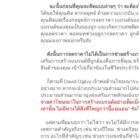
ฉะนั้นก่อนที่คุณจะคิดแบบง่ายๆ ว่า จะต้อ
ได้ขอให้คุณคิด หากลยุทธ์ ด้วยความบากบั่
คุณคิดแต่เรื่องกลยุทธ์การลดราคา แบรนด์ของ
แบรนด์ของคุณเป็นของถูก และเกิดการเสพติดกา
คุณลดราคา พอหมดช่วงฤดูการลดราคา ลูกค้าขอ
คุณมองภาพออกหรือยัง
ดังนั้นการลดราคาไม่ได้เป็นการช่วยสร้างภาพ
เสริมการสร้างแบรนด์ที่ถูกต้องคือการที่คุณ
สินค้าของคุณ เข้าไปเกี่ยวข้องในชีวิตประจำวัน
ก็ตามที่ David Ogilvy เจ้าพ่อด้านโฆษณาระด
อย่างมาก หากจะนำงบประมาณส่วนมากไปส่งเส
ประมาณส่วนมากมามุ่งส่งเสริมภาพลักษณ์แบ
จ่ายค่าโฆษณาในการสร้างแบรนด์อย่างเต็มเม็ดเต็
เท่านั้น ไม่มีทางได้สิ่งที่ใหญ่กว่านี้แน่นอน
" ชั
แต่ตามที่ผมบอกว่า ไม่ใช่ว่า จะไม่ให้มีการล
เทศกาลสำคัญจริงๆ เช่น ช่วงปีใหม่ ช่วงคริส
การ อะไรที่สำคัญๆ เช่น ช่วงการแข่งขันกีฬาโอล