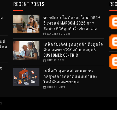
RECENT POSTS
RE
าง
ขายดีแบบไม่ต้องตะโกน! วิธีใช้
5 เทรนด์ MARCOM 2026 การ
สื่อสารที่ให้ลูกค้าวิ่งเข้าหาเอง
JANUARY 02, 2026
ยดี
เคล็ดลับเด็ด! รู้ทันลูกค้า ดึงดูดใจ
้ไหม
ดันยอดขายให้ปังด้วยกลยุทธ์
CUSTOMER CENTRIC
JULY 21, 2024
ิจ
เคล็ดลับสุดยอด! ผสมผสาน
กลยุทธ์การตลาดแบบเก่าและ
ใหม่ ดันยอดขายพุ่ง
JUNE 23, 2024
ES