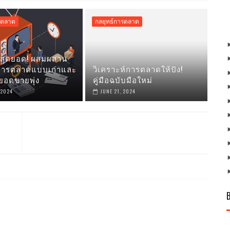
รตลาด
กลยุทธ์การตลาด
บสุดยอด! ผสมผสาน
์การตลาดแบบเก่าและ
วิเคราะห์การตลาดให้ปัง!
นยอดขายพุ่ง
คู่มือฉบับมือใหม่
 2024
JUNE 21, 2024