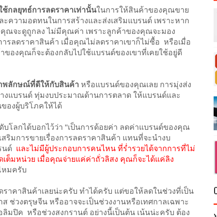
งใช้กลยุทธ์การลดราคาเท่านั้น
ในการให้สินค้าของคุณขาย
น และความอดทนในการสร้างและส่งเสริมแบรนด์ เพราะหาก
คุณจะดูถูกลง ไม่มีคุณค่า เพราะลูกค้าของคุณจะมอง
รลดราคาสินค้า เมื่อคุณไม่ลดราคาเขาก็ไม่ซื้อ หรือเมื่อ
งคุณก็จะต้องกลับไปใช้แบรนด์ของเขาที่เคยใช้อยู่ดี
ลักษณ์ที่ดีให้กับสินค้า
หรือแบรนด์ของคุณเลย การมุ่งส่ง
 สร้างแบรนด์ ทุ่มงบประมาณด้านการตลาด ให้แบรนด์และ
ของผู้บริโภคให้ได้
ับโลกได้บอกไว้ว่า "เป็นการด้อยค่า ลดค่าแบรนด์ของคุณ
ริมการขายเรื่องการลดราคาสินค้า แทนที่จะนำงบ
รนด์
และไม่มีผู้ประกอบการคนไหน ที่ร่ำรวยได้จากการที่ไม่
มหน่วย เมื่อคุณจ่ายแค่ค่าถั่วลิสง คุณก็จะได้แค่ลิง
ดไหมครับ
ดราคาสินค้าเลยน่ะครับ ทำได้ครับ แต่ขอให้ลดในช่วงที่เป็น
มาส ช่วงตรุษจีน หรืออาจจะเป็นช่วงงานหรือเทศกาลเฉพาะ
ิมปิค หรือช่วงสงกรานต์ อย่างนี้เป็นต้น เน้นน่ะครับ ต้อง