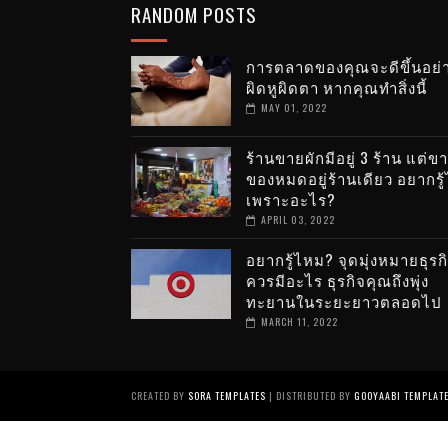
RANDOM POSTS
การตลาดของคุณจะดีขึ้นอย่
ผิดหูผิดตา หากคุณทำสิ่งนี้
MAY 01, 2022
ร้านขายผักมีอยู่ 3 ร้าน แต่ขา
ของหมดอยู่ร้านเดียว อยากรู
เพราะอะไร?
APRIL 03, 2022
อยากรู้ไหม? จุดมุ่งหมายธุรก
ควรมีอะไร ธุรกิจคุณถึงพุ่ง
ทะยานในระยะยาวตลอดไป
MARCH 11, 2022
CREATED BY
SORA TEMPLATES
| DISTRIBUTED BY
GOOYAABI TEMPLAT