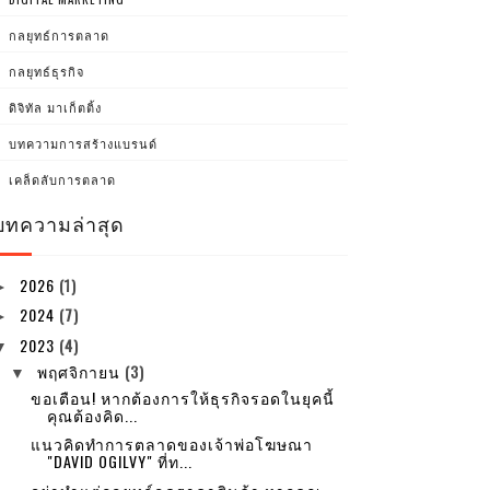
กลยุทธ์การตลาด
กลยุทธ์ธุรกิจ
ดิจิทัล มาเก็ตติ้ง
บทความการสร้างแบรนด์
เคล็ดลับการตลาด
บทความล่าสุด
2026
(1)
►
2024
(7)
►
2023
(4)
▼
พฤศจิกายน
(3)
▼
ขอเตือน! หากต้องการให้ธุรกิจรอดในยุคนี้
คุณต้องคิด...
แนวคิดทำการตลาดของเจ้าพ่อโฆษณา
"DAVID OGILVY" ที่ท...