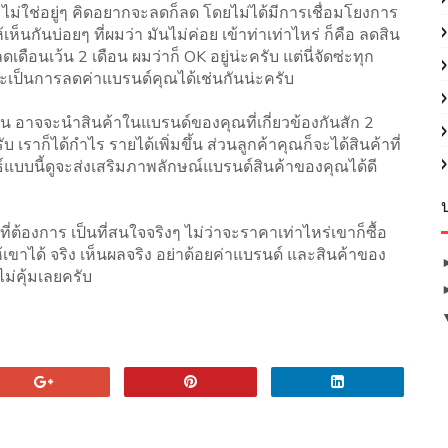
ง ไม่ใช่อยู่ๆ คิดอยากจะลดก็ลด โดยไม่ได้มีการเชื่อมโยงการ
เห็นกันบ่อยๆ ที่ผมว่า มันไม่ค่อย เข้าท่าเท่าไหร่ ก็คือ ลดสิน
เดือนเว้น 2 เดือน ผมว่าก็ OK อยู่น่ะครับ แต่นี่จัดซ่ะทุก
ละเป็นการลดค่าแบรนด์คุณได้เช่นกันน่ะครับ
อาจจะนำสินค้าในแบรนด์ของคุณที่เกี่ยวข้องกันสัก 2
 เราก็ได้กำไร รายได้เพิ่มขึ้น ส่วนลูกค้าคุณก็จะได้สินค้าที่
ทธ์แบบนี้ดูจะส่งเสริมภาพลักษณ์แบรนด์สินค้าของคุณได้ดี
้องการ เป็นที่สนใจจริงๆ ไม่ว่าจะราคาเท่าไหร่เขาก็ซื้อ
าได้ จริง เห็นผลจริง อย่าด้อยค่าแบรนด์ และสินค้าของ
่คุ้มเลยครับ