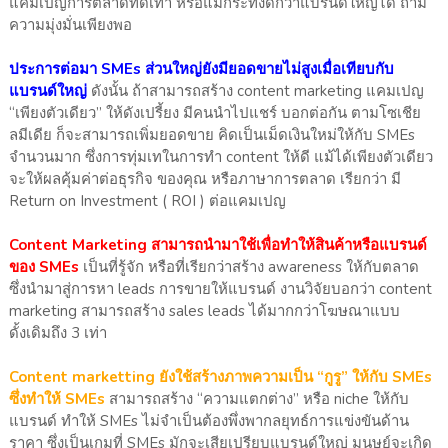
แคมเปญการตลาดที่ดีเท่า หรือแม้กระทั่งดีกว่าแบรนด์ใหญ่ได้ ถ้ามี
ความมุ่งมั่นเพียงพอ
ประการต่อมา SMEs ส่วนใหญ่ยังมียอดขายไม่สูงเมื่อเทียบกับ
แบรนด์ใหญ่
ดังนั้น ถ้าสามารถสร้าง content marketing แคมเปญ
“เพียงตัวเดียว” ให้ดังเปรี้ยง มีคนนำไปแชร์ บอกต่อกัน ตามโซเชีย
ลมีเดีย ก็จะสามารถเพิ่มยอดขาย คิดเป็นเม็ดเงินใหม่ให้กับ SMEs
จำนวนมาก ซึ่งการทุ่มเทในการทำ content ให้ดี แม้ได้เพียงตัวเดียว
จะให้ผลคุ้มค่าต่อธุรกิจ ของคุณ หรือภาษาการตลาด เรียกว่า มี
Return on Investment ( ROI ) ต่อแคมเปญ
Content Marketing สามารถนำมาใช้เพื่อทำให้สินค้าหรือแบรนด์
ของ SMEs
เป็นที่รู้จัก หรือที่เรียกว่าสร้าง awareness ให้กับตลาด
ซึ่งนำมาสู่การหา leads การขายให้แบรนด์ งานวิจัยบอกว่า content
marketing สามารถสร้าง sales leads ได้มากกว่าโฆษณาแบบ
ดั้งเดิมถึง 3 เท่า
Content marketting ยังใช้สร้างภาพความเป็น “กูรู” ให้กับ SMEs
ซึ่งทำให้ SMEs
สามารถสร้าง “ความแตกต่าง” หรือ niche ให้กับ
แบรนด์ ทำให้ SMEs ไม่จำเป็นต้องพึ่งพากลยุทธ์การแข่งขันด้าน
ราคา ซึ่งเป็นเกมที่ SMEs มักจะเสียเปรียบแบรนด์ใหญ่ มนุษย์จะเกิด