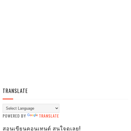
TRANSLATE
POWERED BY
TRANSLATE
สอนเขียนคอนเทนต์ สนใจดูเลย!