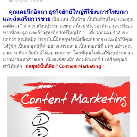
กลยุทธ์การตลาด
คุณเคยนึกอิจฉา ธุรกิจยักษ์ใหญ่ที่ใช้งบการโฆษณา
และส่งเสริมการขาย
เป็นแสน เป็นล้าน เป็นสิบล้านไหม และคุณ
คงคิดว่า " หากเรามีงบประมาณขนาดนั้น ธุรกิจของฉัน อาจจะมียอด
ขายที่กระฉูด และก้าวสู่ธุรกิจยักษ์ใหญ่ได้ " เดี๋ยวก่อนผมกำลังจะ
บอกว่า คุณคิดผิด ปัจจุบันนี้มีกลยุทธ์หนึ่งที่ผมอยากจะแนะนำให้คุณ
ได้รู้จัก เป็นกลยุทธ์ที่ทำอย่างแพร่หลาย เป็นกลยุทธ์ที่ มดๆ อย่างคุณ
สามารถที่จะ ล้มยักษ์ได้อย่างสบายๆ โดยที่คุณไม่ต้องใช้งบประมาณ
มากมายมหาศาลเลย เพียงแค่สองมือ คอมพิวเตอร์ 1 เครื่องคุณก็
ทำได้แล้ว
กลยุทธ์นั้นก็คือ " Content Marketing "