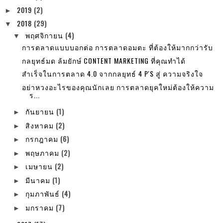
2019
(2)
►
2018
(29)
▼
พฤศจิกายน
(4)
▼
การตลาดแบบบอกต่อ การตลาดอมตะ ที่ต้องให้มากกว่ารับ
กลยุทธ์มด ล้มยักษ์ CONTENT MARKETING ที่คุณทำได้
สำเร็จในการตลาด 4.0 จากกลยุทธ์ 4 P'S สู่ ความจริงใจ
อย่าหวงอะไรของคุณนักเลย การตลาดยุคใหม่ต้องให้ความ
ร...
กันยายน
(1)
►
สิงหาคม
(2)
►
กรกฎาคม
(6)
►
พฤษภาคม
(2)
►
เมษายน
(2)
►
มีนาคม
(1)
►
กุมภาพันธ์
(4)
►
มกราคม
(7)
►