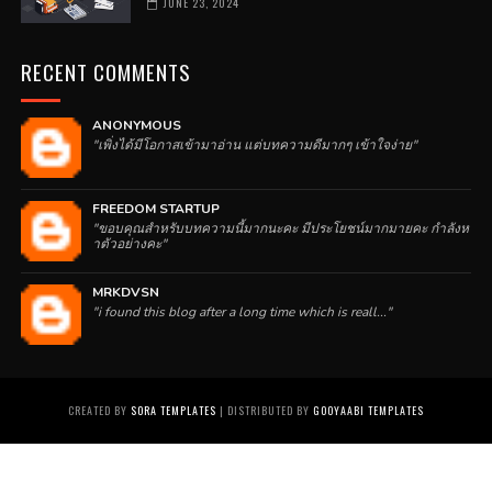
JUNE 23, 2024
RECENT COMMENTS
ANONYMOUS
"เพิ่งได้มีโอกาสเข้ามาอ่าน แต่บทความดีมากๆ เข้าใจง่าย"
FREEDOM STARTUP
"ขอบคุณสำหรับบทความนี้มากนะคะ มีประโยชน์มากมายคะ กำลังห
าตัวอย่างคะ"
MRKDVSN
"i found this blog after a long time which is reall..."
CREATED BY
SORA TEMPLATES
| DISTRIBUTED BY
GOOYAABI TEMPLATES