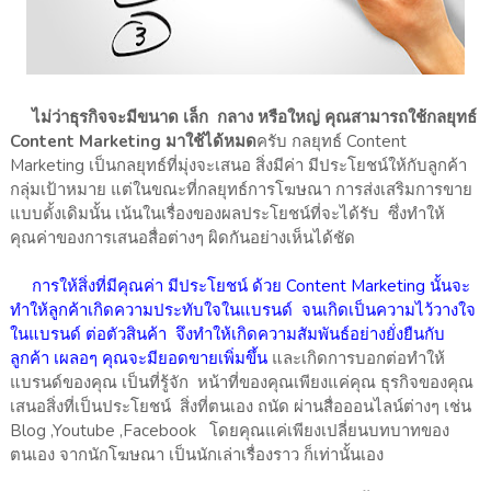
ไม่ว่าธุรกิจจะมีขนาด เล็ก กลาง หรือใหญ่ คุณสามารถใช้กลยุทธ์
Content Marketing มาใช้ได้หมด
ครับ กลยุทธ์ Content
Marketing เป็นกลยุทธ์ที่มุ่งจะเสนอ สิ่งมีค่า มีประโยชน์ให้กับลูกค้า
กลุ่มเป้าหมาย แต่ในขณะที่กลยุทธ์การโฆษณา การส่งเสริมการขาย
แบบดั้งเดิมนั้น เน้นในเรื่องของผลประโยชน์ที่จะได้รับ ซึ่งทำให้
คุณค่าของการเสนอสื่อต่างๆ ผิดกันอย่างเห็นได้ชัด
การให้สิ่งที่มีคุณค่า มีประโยชน์ ด้วย Content Marketing นั้นจะ
ทำให้ลูกค้าเกิดความประทับใจในแบรนด์ จนเกิดเป็นความไว้วางใจ
ในแบรนด์ ต่อตัวสินค้า จึงทำให้เกิดความสัมพันธ์อย่างยั่งยืนกับ
ลูกค้า เผลอๆ คุณจะมียอดขายเพิ่มขึ้น
และเกิดการบอกต่อทำให้
แบรนด์ของคุณ เป็นที่รู้จัก หน้าที่ของคุณเพียงแค่คุณ ธุรกิจของคุณ
เสนอสิ่งที่เป็นประโยชน์ สิ่งที่ตนเอง ถนัด ผ่านสื่อออนไลน์ต่างๆ เช่น
Blog ,Youtube ,Facebook โดยคุณแค่เพียงเปลี่ยนบทบาทของ
ตนเอง จากนักโฆษณา เป็นนักเล่าเรื่องราว ก็เท่านั้นเอง