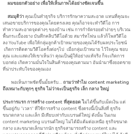
ผมขอยกตัวอย่าง เพื่อให้เห็นภาพได้อย่างชัดเจนขึ้น
สมมุติว่า
คุณเป็นทำธุรกิจ บริการรักษาความสะอาด แทนที่คุณจะ
เสนอขายบริการของคุณโดยตรงเลย คุณก็อาจจะทำวีดีโอ การ
ทำความสะอาดจุดต่างๆ ของบ้าน เช่น การกำจัดรอยดำง่ายๆ บริเวณ
พื้นกระเบื้องยาง บันทึกคลิปวีดีโอด้วย สมาร์ทโฟน แล้วก็โพสวีดีโอ
ลง YouTube เพื่อให้กลุ่มลูกค้าเป้าหมายของคุณได้รับผลประโยชน์
เกิดการติดตามวีดีโอครั้งต่อๆไป เมื่อกลุ่มเป้าหมาย ไว้ใจคุณ ชอบ
คุณ และแสดงให้เขาเห็นว่า คุณเป็นผู้ให้อย่างแท้จริง ก็จะเกิดการ
บอกต่อ เกิดความมั่นใจในสินค้าของคุณตามมา อันนำมาซึ่งยอดขาย
ที่น่าประทับใจของคุณเอง
พอเห็นภาพชัดขึ้นมั้ยครับ…
ถามว่าทำไม content marketing
ถึงเหมาะกับทุกๆ ธุรกิจ ไม่ว่าจะเป็นธุรกิจ เล็ก กลาง ใหญ่
ประการแรก การสร้าง content ที่สุดยอด ไ
ม่ได้ขึ้นกับเม็ดเงิน แต่
ขึ้นอยู่กับ “เวลา” ที่ใช้การสร้าง content ซึ่งตรงนี้เป็นสิ่งที่ ธุรกิจ
ขนาดกลาง และเล็ก มีเทียบเท่ากับแบรนด์ใหญ่ ดังนั้น ในเกม
content marketing แบรนด์ใหญ่ ไม่ได้มีแต้มต่อเหนือ ธุรกิจขนาด
กลาง และขนาดเล็กมากนัก ธุรกิจสามารถสร้าง content และ