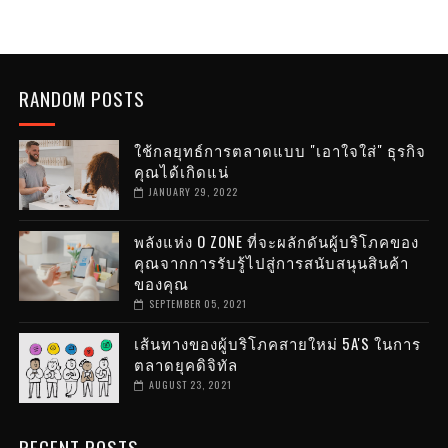
RANDOM POSTS
ใช้กลยุทธ์การตลาดแบบ "เอาใจใส่" ธุรกิจ
คุณได้เกิดแน่
JANUARY 29, 2022
พลังแห่ง O ZONE ที่จะผลักดันผู้บริโภคของ
คุณจากการรับรู้ไปสู่การสนับสนุนสินค้า
ของคุณ
SEPTEMBER 05, 2021
เส้นทางของผู้บริโภคสายใหม่ 5A'S ในการ
ตลาดยุคดิจิทัล
AUGUST 23, 2021
RECENT POSTS