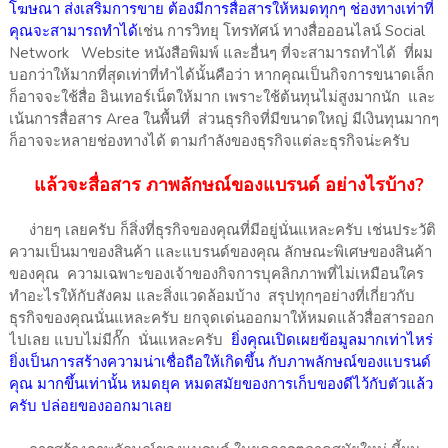
โฆษณา ส่งเสริมการขาย ต้องมีการสื่อสารให้หมดทุกๆ ช่องทางเท่าที่
คุณจะสามารถทำได้
เช่น การวิทยุ โทรทัศน์ ทางสื่อออนไลน์ Social
Network Website หนังสือพิมพ์ และอื่นๆ ที่จะสามารถทำได้ ที่ผม
บอกว่าให้มากที่สุดเท่าที่ทำได้นั้นคือว่า หากคุณเป็นกิจการขนาดเล็ก
ก็อาจจะใช้สื่อ อินเทอร์เน็ตให้มาก เพราะใช้ต้นทุนไม่สูงมากนัก และ
เน้นการสื่อสาร Area ในพื้นที่ ส่วนธุรกิจที่มีขนาดใหญ่ มีเงินทุนมากๆ
ก็อาจจะหลายช่องทางได้ ตามกำลังของธุรกิจแต่ละธุรกิจน่ะครับ
แล้วจะสื่อสาร ภาพลักษณ์ของแบรนด์ อย่างไรบ้าง?
ง่ายๆ เลยครับ ก็สิ่งที่ธุรกิจของคุณที่มีอยู่นั่นแหละครับ เช่นประวัติ
ความเป็นมาของสินค้า และแบรนด์ของคุณ ลักษณะพิเศษของสินค้า
ของคุณ ความเฉพาะของเจ้าของกิจการบุคลิกภาพที่ไม่เหมือนใคร
ทำอะไรให้กับสังคม และสิ่งแวดล้อมบ้าง สรุปทุกๆอย่างที่เกี่ยวกับ
ธุรกิจของคุณนั่นแหละครับ ยกจุดเด่นออกมาให้หมดแล้วสื่อสารออก
ไปเลย แบบไม่มีกั๊ก นั่นแหละครับ
ยิ่งคุณเปิดเผยข้อมูลมากเท่าไหร่
ยิ่งเป็นการสร้างความน่าเชื่อถือให้เกิดขึ้น กับภาพลักษณ์ของแบรนด์
คุณ มากขึ้นเท่านั้น หมดยุค หมดสมัยของการเก็บของดีไว้กับตัวแล้ว
ครับ ปล่อยของออกมาเลย