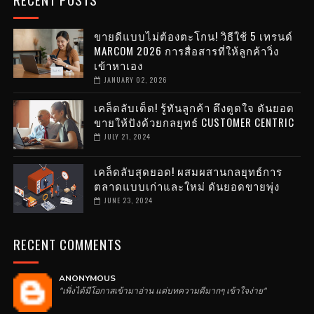
ขายดีแบบไม่ต้องตะโกน! วิธีใช้ 5 เทรนด์
MARCOM 2026 การสื่อสารที่ให้ลูกค้าวิ่ง
เข้าหาเอง
JANUARY 02, 2026
เคล็ดลับเด็ด! รู้ทันลูกค้า ดึงดูดใจ ดันยอด
ขายให้ปังด้วยกลยุทธ์ CUSTOMER CENTRIC
JULY 21, 2024
เคล็ดลับสุดยอด! ผสมผสานกลยุทธ์การ
ตลาดแบบเก่าและใหม่ ดันยอดขายพุ่ง
JUNE 23, 2024
RECENT COMMENTS
ANONYMOUS
"เพิ่งได้มีโอกาสเข้ามาอ่าน แต่บทความดีมากๆ เข้าใจง่าย"