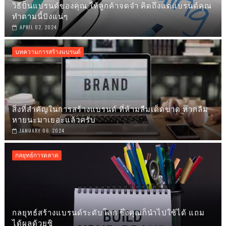
วิธีปั้นแบรนด์ของคุณ ให้ลูกค้าจดจำ คิดถึงแต่แบรนด์คุณ
ทำตามนี้ปังแน่ๆ
APRIL 02, 2024
บทความการสร้างแบรนด์
สิ่งที่สำคัญในการสร้างแบรนด์ ที่ห้ามลืมเด็ดขาด หากลืม
หายนะมาเยอะแล้วครับ
JANUARY 06, 2024
กลยุทธ์การตลาด
กลยุทธ์สร้างแบรนด์ระดับโลก ซึ่งคุณก็นำไปใช้ได้ แถม
ได้ผลด้วยซิ